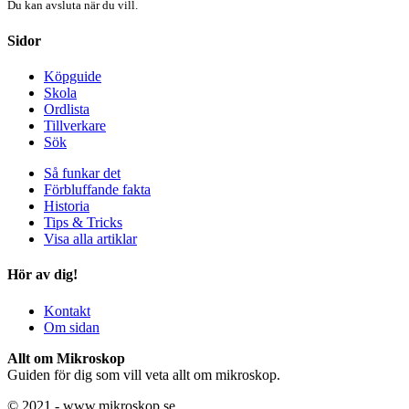
Du kan avsluta när du vill.
Sidor
Köpguide
Skola
Ordlista
Tillverkare
Sök
Så funkar det
Förbluffande fakta
Historia
Tips & Tricks
Visa alla artiklar
Hör av dig!
Kontakt
Om sidan
Allt om Mikroskop
Guiden för dig som vill veta allt om mikroskop.
© 2021 - www.mikroskop.se